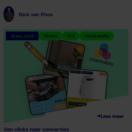
Nick van Rhee
Nieuws
SEA
Social media
16 dec. 2025
Lees meer
Van clicks naar conversies