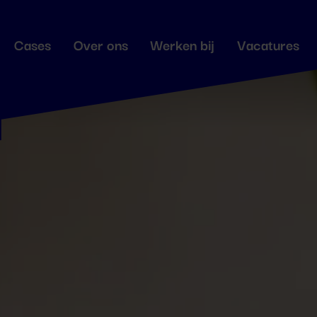
Cases
Over ons
Werken bij
Vacatures