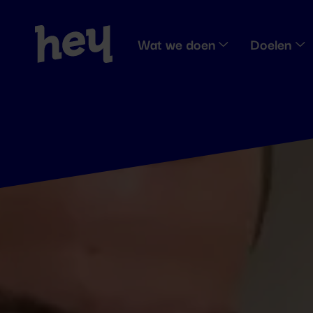
Wat we doen
Doelen