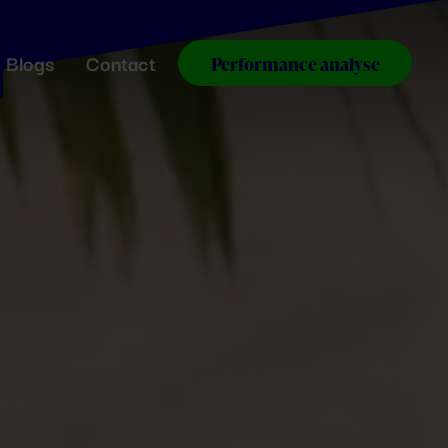
Blogs
Contact
Performance analyse