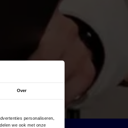
Over
dvertenties personaliseren,
e delen we ook met onze