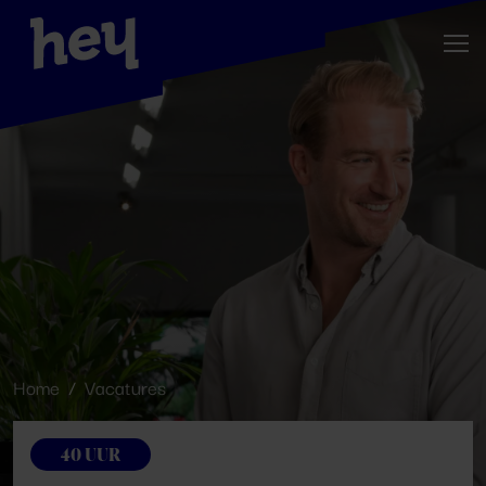
Home
Vacatures
40 UUR