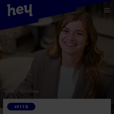
Home
Vacatures
40 UUR