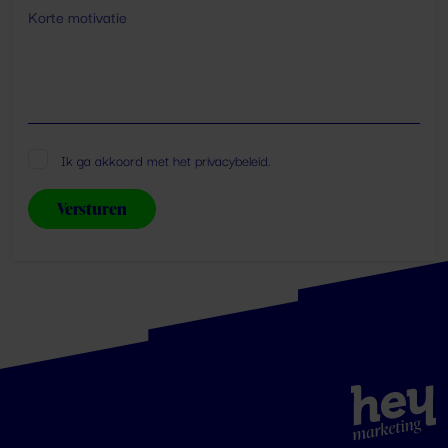
*
Ik ga akkoord met het
privacybeleid
.