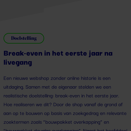
Doelstelling
Break-even in het eerste jaar na
livegang
Een nieuwe webshop zonder online historie is een
uitdaging. Samen met de eigenaar stelden we een
realistische doelstelling: break-even in het eerste jaar.
Hoe realiseren we dit? Door de shop vanaf de grond af
aan op te bouwen op basis van zoekgedrag en relevante
zoektermen zoals “bouwpakket overkapping” en
“bouwpakket douglas overkapping”. Naast het hoofddoel