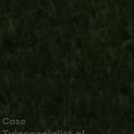
Case
Tuinspecialist.nl